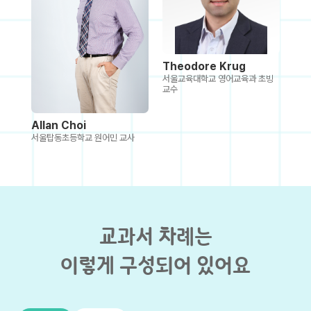
Theodore Krug
서울교육대학교 영어교육과 초빙
교수
Allan Choi
서울탑동초등학교 원어민 교사
교과서 차례는
이렇게 구성되어 있어요