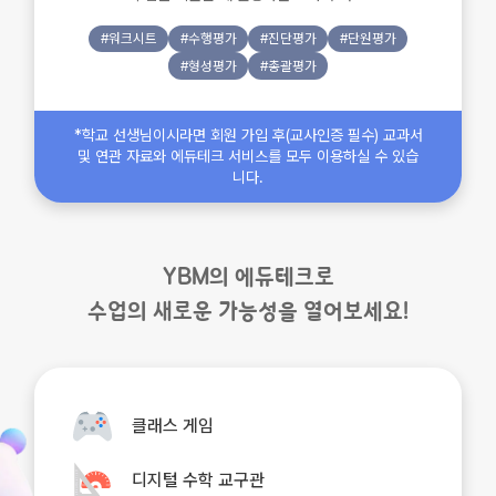
#워크시트
#수행평가
#진단평가
#단원평가
#형성평가
#총괄평가
*학교 선생님이시라면 회원 가입 후(교사인증 필수) 교과서
및 연관 자료와 에듀테크 서비스를 모두 이용하실 수 있습
니다.
YBM의 에듀테크로
수업의 새로운 가능성을 열어보세요!
클래스 게임
디지털 수학 교구관