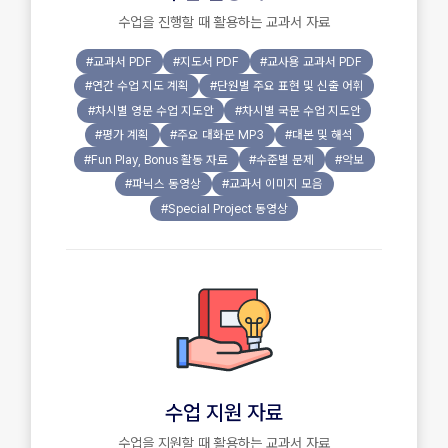
수업을 진행할 때 활용하는 교과서 자료
#교과서 PDF
#지도서 PDF
#교사용 교과서 PDF
#연간 수업 지도 계획
#단원별 주요 표현 및 신출 어휘
#차시별 영문 수업 지도안
#차시별 국문 수업 지도안
#평가 계획
#주요 대화문 MP3
#대본 및 해석
#Fun Play, Bonus 활동 자료
#수준별 문제
#악보
#파닉스 동영상
#교과서 이미지 모음
#Special Project 동영상
수업 지원 자료
수업을 지원할 때 활용하는 교과서 자료