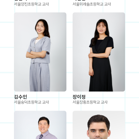
서울양진초등학교 교사
서울위례솔초등학교 교사
김수인
장이정
서울숭덕초등학교 교사
서울장충초등학교 교사