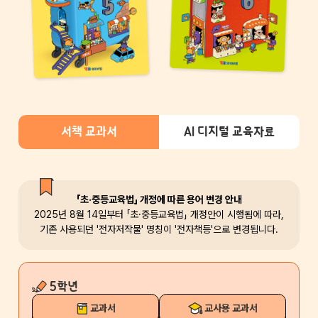
서책 교과서
AI 디지털 교육자료
「초·중등교육법」 개정에 따른 용어 변경 안내
2025년 8월 14일부터 「초·중등교육법」 개정안이 시행됨에 따라,
기존 사용되던 '전자저작물' 명칭이 '전자책등'으로 변경됩니다.
5학년
교과서
교사용 교과서