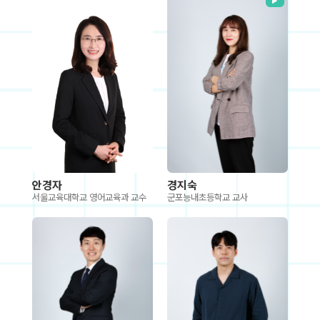
안경자
경지숙
서울교육대학교 영어교육과 교수
군포능내초등학교 교사