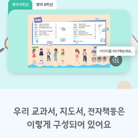
영어 5학년
영어 6학년
이미지를 터치해보세요.
우리 교과서, 지도서,
은
전자책등
이렇게 구성되어 있어요