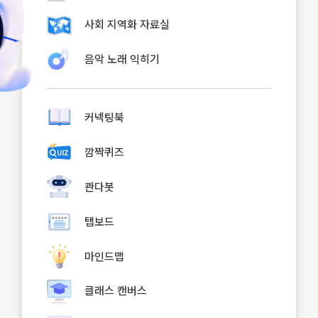
사회 지역화 자료실
음악 노래 익히기
커넥팅북
깜짝퀴즈
콴다봇
탭보드
마인드맵
클래스 캔버스