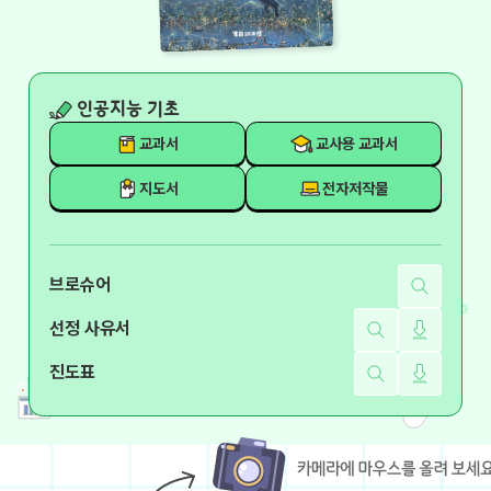
인공지능 기초
교과서
교사용 교과서
지도서
전자저작물
브로슈어
선정 사유서
진도표