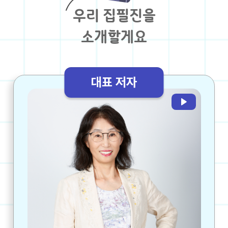
우리 집필진을
소개할게요