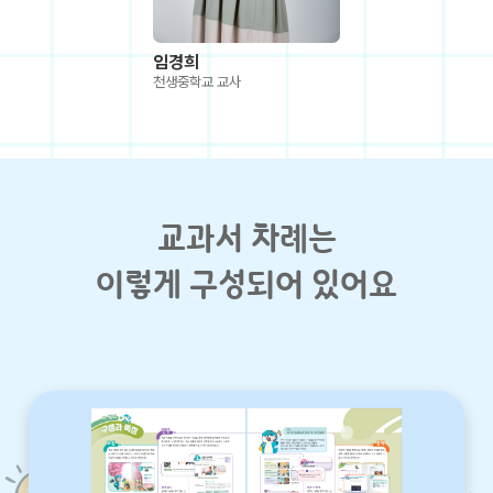
임경희
천생중학교 교사
교과서 차례는
이렇게 구성되어 있어요