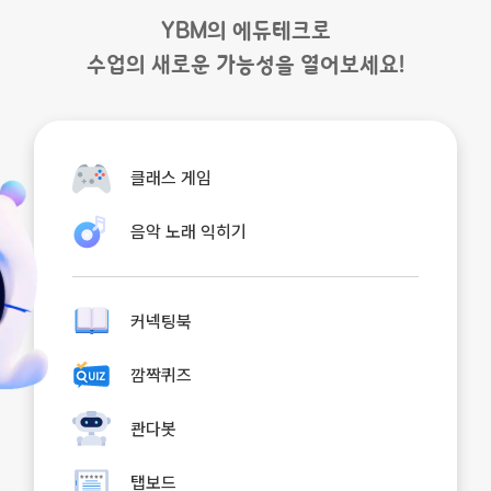
YBM의 에듀테크로
수업의 새로운 가능성을 열어보세요!
클래스 게임
음악 노래 익히기
커넥팅북
깜짝퀴즈
콴다봇
탭보드