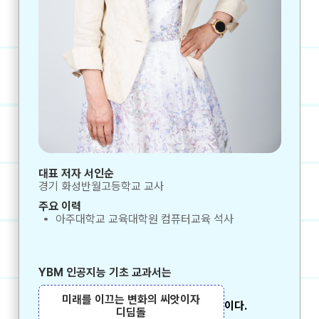
대표 저자 서인순
경기 화성반월고등학교 교사
주요 이력
아주대학교 교육대학원 컴퓨터교육 석사
YBM 인공지능 기초 교과서는
미래를 이끄는 변화의 씨앗이자
이다.
디딤돌